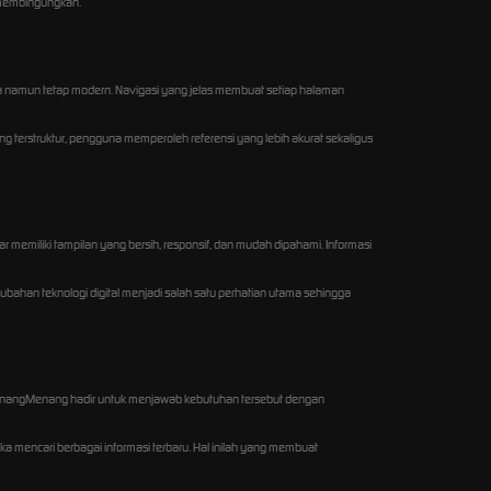
membingungkan.
 namun tetap modern. Navigasi yang jelas membuat setiap halaman
g terstruktur, pengguna memperoleh referensi yang lebih akurat sekaligus
iliki tampilan yang bersih, responsif, dan mudah dipahami. Informasi
han teknologi digital menjadi salah satu perhatian utama sehingga
MenangMenang hadir untuk menjawab kebutuhan tersebut dengan
 mencari berbagai informasi terbaru. Hal inilah yang membuat