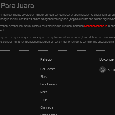
Para Juara
mitmen yang terus diwujudkan melalui pengembangan layanan, peningkatan kualitas informasi, s
ngun melalui konsistensi dalam menghadirkan layanan yang berkualitas dan mudah digunakan
 berbagai pembaruan, maupun informasi resmi lainnya, kunjungi langsung
MenangMenang.llc
. Di s
rui.
agi para penggemar game online yang mengutamakan kenyamanan, kemudahan, dan pengalaman 
lalu hadir menemani perjalanan para pemain dalam menikmati dunia game online secara lebih
m
Kategori
Dukunga
Hot Games
+628
Slots
Live Casino
Race
Togel
Olahraga