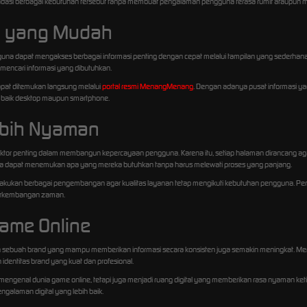
i berbagai kebutuhan tersebut tanpa membuat pengalaman pengguna terasa rumit ataupun 
s yang Mudah
a dapat mengakses berbagai informasi penting dengan cepat melalui tampilan yang sederhana
encari informasi yang dibutuhkan.
apat ditemukan langsung melalui
portal resmi MenangMenang
. Dengan adanya pusat informasi yan
, baik desktop maupun smartphone.
ebih Nyaman
nting dalam membangun kepercayaan pengguna. Karena itu, setiap halaman dirancang agar mem
a dapat menemukan apa yang mereka butuhkan tanpa harus melewati proses yang panjang.
ukan berbagai pengembangan agar kualitas layanan tetap mengikuti kebutuhan pengguna. Peruba
perkembangan zaman.
Game Online
kan sebuah brand yang mampu memberikan informasi secara konsisten juga semakin meningkat. 
dentitas brand yang kuat dan profesional.
enal dunia game online, tetapi juga menjadi ruang digital yang memberikan rasa nyaman ketika
alaman digital yang lebih baik.