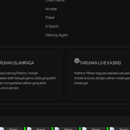
Crash Game
Arcade
Poker
E-Sports
Sabung Ayam
RUHAN OLAHRAGA
TARUHAN LIVE KASINO
ook Gaming Platform Terbaik
Platform Pilihan bagi perusahaan-perusa
kan lebih banyak game, odds yang lebih
terbaik di dunia, dengan pilihan variasi g
 dan menyediakan pilihan yang lebih
terbanyak
untuk pemain.