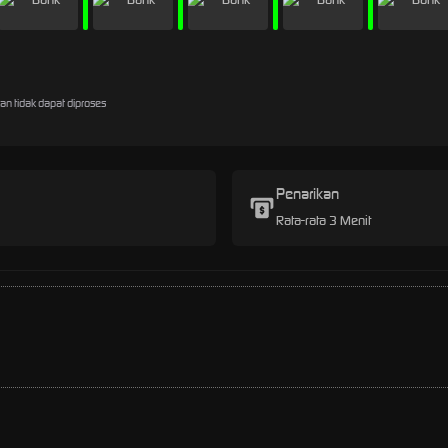
an tidak dapat diproses
Penarikan
Rata-rata 3 Menit