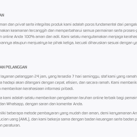
AN
an dan privat serta integritas produk kami adalah poros fundamental dari penga
akan keamanan tercanggih dan memperbaharui semua permainan serta proses-p
n online Anda 100% aman dan adil. Kami selalu mengutamakan menjaga kerahasia
nnya ataupun menjualnya ke pihak ketiga, kecuali diharuskan sesuai dengan yan
AN PELANGGAN
layanan pelanggan 24 jam, yang tersedia 7 hari seminggu, staf kami yang ram
 hadapi akan ditangani dengan cepat, efisien, dan secara ramah. Kami memberik
memberikan kerahasiaan informasi pribadi.
a kami adalah selalu memberikan pengalaman taruhan online terbaik bagi pemain
 dan Whatsapp, dengan saran dan komentar Anda.
ilki beberapa metode pembayaran yang mudah dan aman, demi kenyamanan Anda.
ucian uang (AML), dan kami bekerja sama dengan badan keuangan serta badan pe
n peraturan.