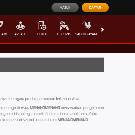
MASUK
DAFTAR
 GAME
ARCADE
POKER
E-SPORTS
SABUNG AYAM
PROMOSI
iakan beragam produk permainan terbaik di Asia.
erpercaya di Asia,
MENANGMENANG
menawarkan pengalaman
engan odds paling kompetitif dalam dunia sepak bola. Kami
 kompetisi di seluruh dunia dalam
MENANGMENANG