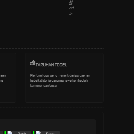
TARUHAN TOGEL
haan
Platform togel yang menarik dari perusahan
ame
terbaik di dunia yang menawarkan hadiah
kemenangan besar