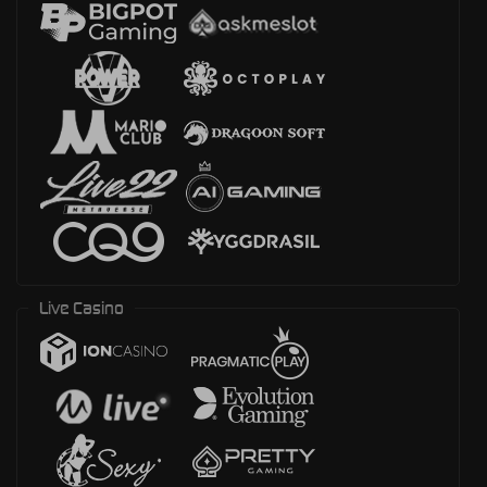
Live Casino