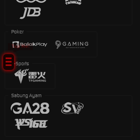
Poker
Tap Me!
E-Sports
Sabung Ayam