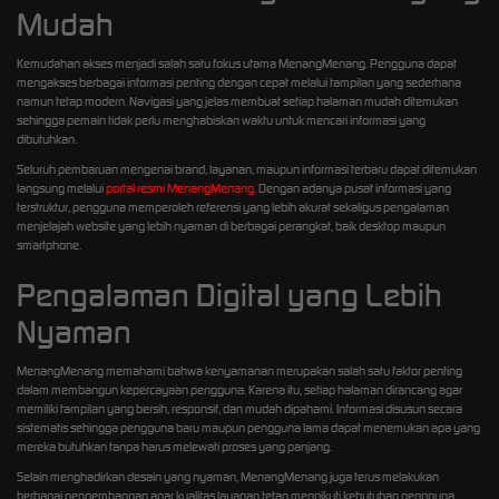
Mudah
Kemudahan akses menjadi salah satu fokus utama MenangMenang. Pengguna dapat
mengakses berbagai informasi penting dengan cepat melalui tampilan yang sederhana
namun tetap modern. Navigasi yang jelas membuat setiap halaman mudah ditemukan
sehingga pemain tidak perlu menghabiskan waktu untuk mencari informasi yang
dibutuhkan.
Seluruh pembaruan mengenai brand, layanan, maupun informasi terbaru dapat ditemukan
langsung melalui
portal resmi MenangMenang
. Dengan adanya pusat informasi yang
terstruktur, pengguna memperoleh referensi yang lebih akurat sekaligus pengalaman
menjelajah website yang lebih nyaman di berbagai perangkat, baik desktop maupun
smartphone.
Pengalaman Digital yang Lebih
Nyaman
MenangMenang memahami bahwa kenyamanan merupakan salah satu faktor penting
dalam membangun kepercayaan pengguna. Karena itu, setiap halaman dirancang agar
memiliki tampilan yang bersih, responsif, dan mudah dipahami. Informasi disusun secara
sistematis sehingga pengguna baru maupun pengguna lama dapat menemukan apa yang
mereka butuhkan tanpa harus melewati proses yang panjang.
Selain menghadirkan desain yang nyaman, MenangMenang juga terus melakukan
berbagai pengembangan agar kualitas layanan tetap mengikuti kebutuhan pengguna.