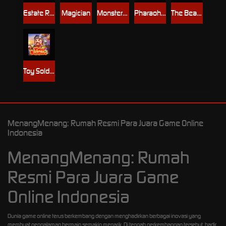
Estate Rich Man
Magician
Monster Pop
Pharaoh Treasures
The Beauties
Toy Soldiers
MenangMenang: Rumah Resmi Para Juara Game Online
Indonesia
MenangMenang: Rumah
Resmi Para Juara Game
Online Indonesia
Dunia game online terus berkembang dengan menghadirkan berbagai inovasi yang
membuat pengalaman bermain semakin menarik. Di tengah perkembangan tersebut, hadir