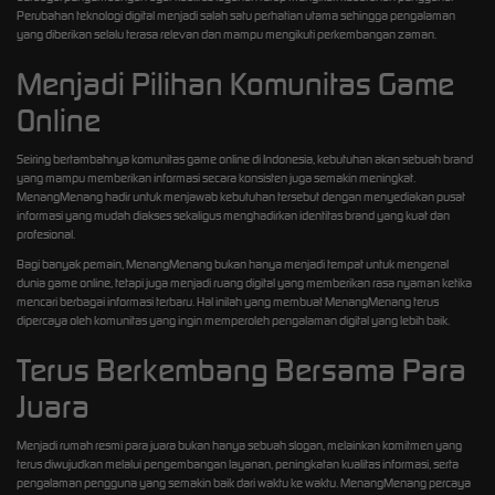
Perubahan teknologi digital menjadi salah satu perhatian utama sehingga pengalaman
yang diberikan selalu terasa relevan dan mampu mengikuti perkembangan zaman.
Menjadi Pilihan Komunitas Game
Online
Seiring bertambahnya komunitas game online di Indonesia, kebutuhan akan sebuah brand
yang mampu memberikan informasi secara konsisten juga semakin meningkat.
MenangMenang hadir untuk menjawab kebutuhan tersebut dengan menyediakan pusat
informasi yang mudah diakses sekaligus menghadirkan identitas brand yang kuat dan
profesional.
Bagi banyak pemain, MenangMenang bukan hanya menjadi tempat untuk mengenal
dunia game online, tetapi juga menjadi ruang digital yang memberikan rasa nyaman ketika
mencari berbagai informasi terbaru. Hal inilah yang membuat MenangMenang terus
dipercaya oleh komunitas yang ingin memperoleh pengalaman digital yang lebih baik.
Terus Berkembang Bersama Para
Juara
Menjadi rumah resmi para juara bukan hanya sebuah slogan, melainkan komitmen yang
terus diwujudkan melalui pengembangan layanan, peningkatan kualitas informasi, serta
pengalaman pengguna yang semakin baik dari waktu ke waktu. MenangMenang percaya