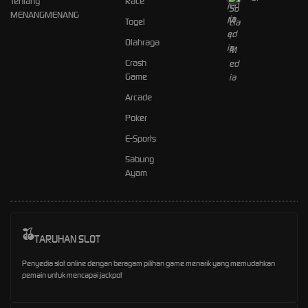
Tentang
Race
MENANGMENANG
Togel
Olahraga
Crash
Game
Arcade
Poker
E-Sports
Sabung
Ayam
TARUHAN SLOT
Penyedia slot online dengan beragam pilihan game menarik yang memudahkan
pemain untuk mencapai jackpot