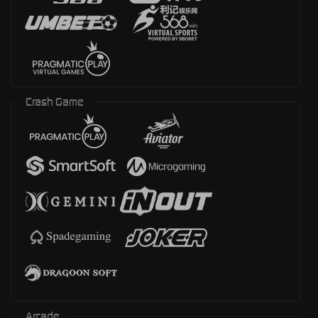
Crash Game
Arcade