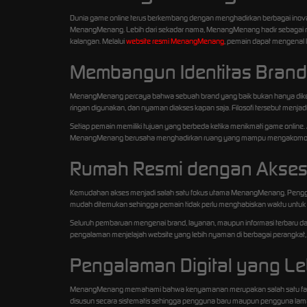
Dunia game online terus berkembang dengan menghadirkan berbagai inova
MenangMenang. Lebih dari sekadar nama, MenangMenang hadir sebagai ru
kalangan. Melalui
website resmi MenangMenang
, pemain dapat mengenal le
Membangun Identitas Brand
MenangMenang percaya bahwa sebuah brand yang baik bukan hanya dikenal 
ringan digunakan, dan nyaman diakses kapan saja. Filosofi tersebut men
Setiap pemain memiliki tujuan yang berbeda ketika menikmati game online.
MenangMenang berusaha menghadirkan ruang yang mampu mengakomodas
Rumah Resmi dengan Akse
Kemudahan akses menjadi salah satu fokus utama MenangMenang. Penggun
mudah ditemukan sehingga pemain tidak perlu menghabiskan waktu untuk m
Seluruh pembaruan mengenai brand, layanan, maupun informasi terbaru d
pengalaman menjelajah website yang lebih nyaman di berbagai perangkat
Pengalaman Digital yang L
MenangMenang memahami bahwa kenyamanan merupakan salah satu faktor pe
disusun secara sistematis sehingga pengguna baru maupun pengguna lam