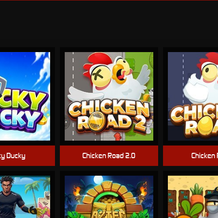
ky Ducky
Chicken Road 2.0
Chicken