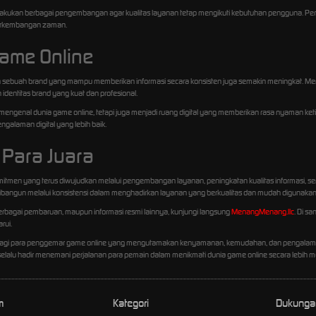
ukan berbagai pengembangan agar kualitas layanan tetap mengikuti kebutuhan pengguna. Peruba
perkembangan zaman.
Game Online
kan sebuah brand yang mampu memberikan informasi secara konsisten juga semakin meningkat. 
dentitas brand yang kuat dan profesional.
enal dunia game online, tetapi juga menjadi ruang digital yang memberikan rasa nyaman ketika
alaman digital yang lebih baik.
Para Juara
mitmen yang terus diwujudkan melalui pengembangan layanan, peningkatan kualitas informasi, s
ngun melalui konsistensi dalam menghadirkan layanan yang berkualitas dan mudah digunakan
 berbagai pembaruan, maupun informasi resmi lainnya, kunjungi langsung
MenangMenang.llc
. Di s
rui.
agi para penggemar game online yang mengutamakan kenyamanan, kemudahan, dan pengalaman 
lalu hadir menemani perjalanan para pemain dalam menikmati dunia game online secara lebih
m
Kategori
Dukunga