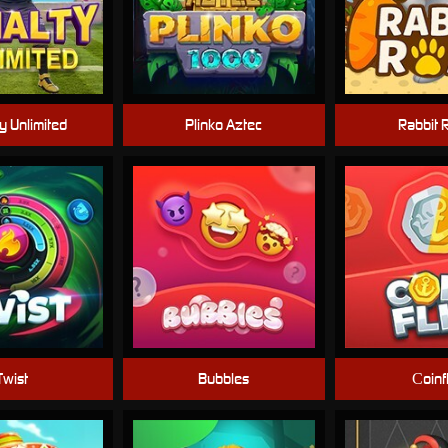
y Unlimited
Plinko Aztec
Rabbit 
Twist
Bubbles
Сoinfl