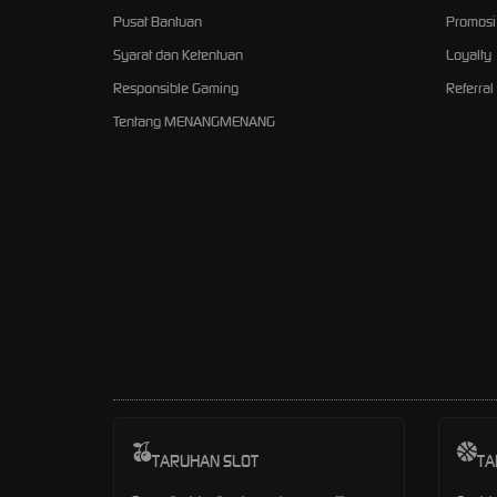
Pusat Bantuan
Promosi
Syarat dan Ketentuan
Loyalty
Responsible Gaming
Referral
Tentang MENANGMENANG
TARUHAN SLOT
TA