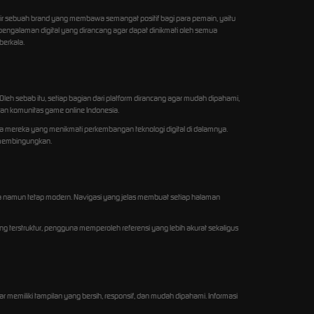
r sebuah brand yang membawa semangat positif bagi para pemain, yaitu
galaman digital yang dirancang agar dapat dinikmati oleh semua
berkala.
 sebab itu, setiap bagian dari platform dirancang agar mudah dipahami,
an komunitas game online Indonesia.
gga mereka yang menikmati perkembangan teknologi digital di dalamnya.
membingungkan.
 namun tetap modern. Navigasi yang jelas membuat setiap halaman
g terstruktur, pengguna memperoleh referensi yang lebih akurat sekaligus
iliki tampilan yang bersih, responsif, dan mudah dipahami. Informasi