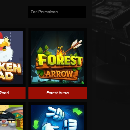
 Road
Forest Arrow